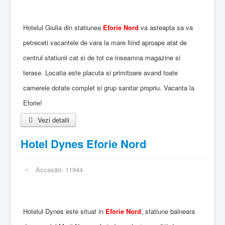
Hotelul Giulia din statiunea
Eforie Nord
va asteapta sa va
petreceti vacantele de vara la mare fiind aproape atat de
centrul statiunii cat si de tot ce inseamna magazine si
terase. Locatia este placuta si primitoare avand toate
camerele dotate complet si grup sanitar propriu. Vacanta la
Eforie!
Vezi detalii
Hotel Dynes Eforie Nord
Accesări: 11944
Hotelul Dynes este situat in
Eforie Nord
, statiune balneara