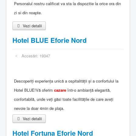
Personalul nostru calificat va sta la dispozitie la orice ora din
zi si din noapte.
Vezi detalii
Hotel BLUE Eforie Nord
Accesări: 19347
Descoperiți experiența unică a ospitalității și a confortului la
Hotel BLUE!Vă oferim
cazare
într-o ambianță elegantă,
confortabilă, unde veți găsi toate facilitățile de care aveți
nevoie la doar 4min de plaja.
Vezi detalii
Hotel Fortuna Eforie Nord