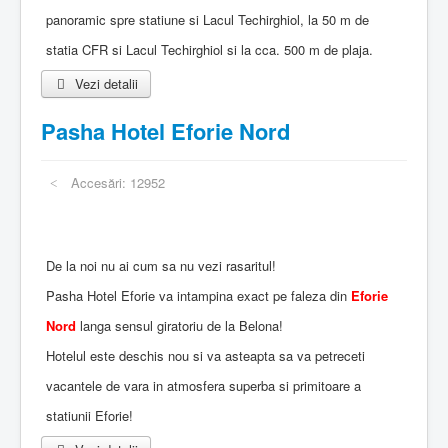
panoramic spre statiune si Lacul Techirghiol, la 50 m de
statia CFR si Lacul Techirghiol si la cca. 500 m de plaja.
Vezi detalii
Pasha Hotel Eforie Nord
Accesări: 12952
De la noi nu ai cum sa nu vezi rasaritul!
Pasha Hotel Eforie va intampina exact pe faleza din
Eforie
Nord
langa sensul giratoriu de la Belona!
Hotelul este deschis nou si va asteapta sa va petreceti
vacantele de vara in atmosfera superba si primitoare a
statiunii Eforie!