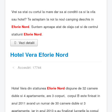
Vrei sa stai cu cortul la mare dar sa ai conditii ca si la vila
sau hotel? Te asteptam la noi la noul camping deschis in
Eforie Nord
. Suntem aproape atat de olaja cat si de centrul
statiunii
Eforie Nord
.
Vezi detalii
Hotel Vera Eforie Nord
Accesări: 17744
Hotel Vera din statiunea
Eforie Nord
dispune de 32 camere
duble si 4 apartamente, are 3 corpuri, corpul B este finisat in
anul 2011 avand un numar de 30 camere duble si 3
apartamente, iar in anul 2013 s-au finalizat lucrarile la corpul