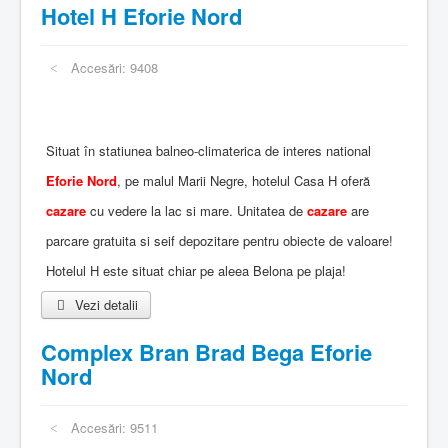
Hotel H Eforie Nord
Accesări: 9408
Situat în statiunea balneo-climaterica de interes national
Eforie Nord
, pe malul Marii Negre, hotelul Casa H oferă
cazare
cu vedere la lac si mare. Unitatea de
cazare
are
parcare gratuita si seif depozitare pentru obiecte de valoare!
Hotelul H este situat chiar pe aleea Belona pe plaja!
Vezi detalii
Complex Bran Brad Bega Eforie
Nord
Accesări: 9511