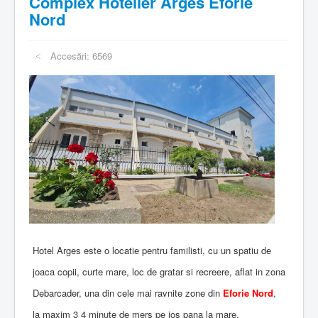
Complex Hotelier Arges Eforie
Nord
Accesări: 6569
Hotel Arges este o locatie pentru familisti, cu un spatiu de
joaca copii, curte mare, loc de gratar si recreere, aflat in zona
Debarcader, una din cele mai ravnite zone din
Eforie Nord
,
la maxim 3 4 minute de mers pe jos pana la mare.