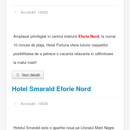
Accesări: 19432
Amplasat privilegiat in centrul statiunii
Eforie Nord
, la numai
10 minute de plaja, Hotel Fortuna ofera tuturor oaspetilor
posibilitatea de a petrece o vacanta relaxanta si odihnitoare
la malul marii!
Vezi detalii
Hotel Smarald Eforie Nord
Accesări: 19536
Hotelul Smarald este o aparitie noua pe Litoralul Marii Negre