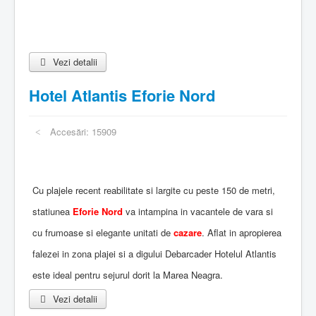
Vezi detalii
Hotel Atlantis Eforie Nord
Accesări: 15909
Cu plajele recent reabilitate si largite cu peste 150 de metri,
statiunea
Eforie Nord
va intampina in vacantele de vara si
cu frumoase si elegante unitati de
cazare
. Aflat in apropierea
falezei in zona plajei si a digului Debarcader Hotelul Atlantis
este ideal pentru sejurul dorit la Marea Neagra.
Vezi detalii