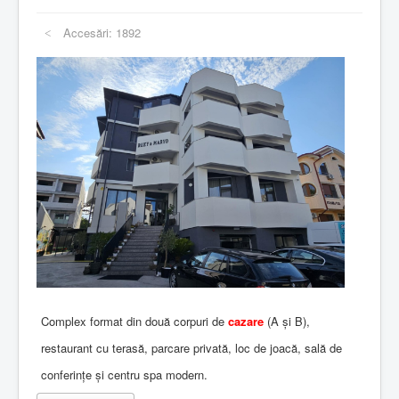
Accesări: 1892
Complex format din două corpuri de
cazare
(A și B),
restaurant cu terasă, parcare privată, loc de joacă, sală de
conferințe și centru spa modern.