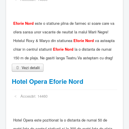
Eforie Nord
este o statiune plina de farmec si soare care va
ofera sansa unor vacante de neuitat la malul Marii Negre!
Hotelul Roxy & Maryo din statiunea
Eforie Nord
va asteapta
chiar in centrul statiunii
Eforie Nord
la o distanta de numai
150 m de plaja. Ne gasiti langa Teatru.Va asteptam cu drag!
Vezi detalii
Hotel Opera Eforie Nord
Accesări: 14460
Hotel Opera este pozitionat la o distanta de numai 50 de
metri fata de centrul statiunii si la 300 de metri fata de plaja