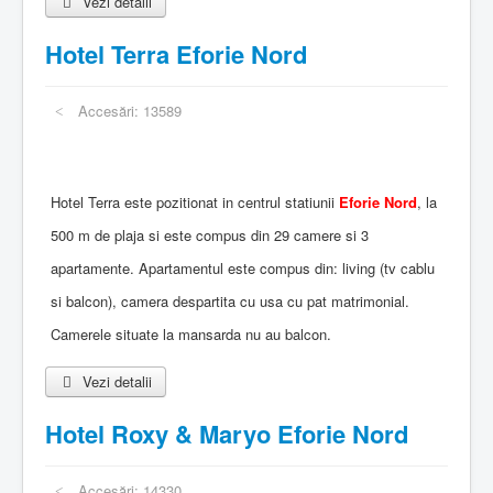
Vezi detalii
Hotel Terra Eforie Nord
Accesări: 13589
Hotel Terra este pozitionat in centrul statiunii
Eforie Nord
, la
500 m de plaja si este compus din 29 camere si 3
apartamente. Apartamentul este compus din: living (tv cablu
si balcon), camera despartita cu usa cu pat matrimonial.
Camerele situate la mansarda nu au balcon.
Vezi detalii
Hotel Roxy & Maryo Eforie Nord
Accesări: 14330