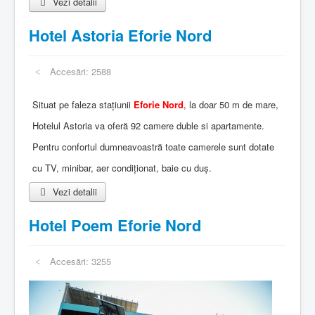
Vezi detalii
Hotel Astoria Eforie Nord
Accesări: 2588
Situat pe faleza stațiunii
Eforie Nord
, la doar 50 m de mare,
Hotelul Astoria va oferă 92 camere duble si apartamente.
Pentru confortul dumneavoastră toate camerele sunt dotate
cu TV, minibar, aer condiționat, baie cu duș.
Vezi detalii
Hotel Poem Eforie Nord
Accesări: 3255