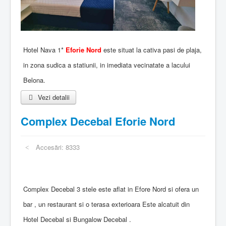
Hotel Nava 1*
Eforie Nord
este situat la cativa pasi de plaja,
in zona sudica a statiunii, in imediata vecinatate a lacului
Belona.
Vezi detalii
Complex Decebal Eforie Nord
Accesări: 8333
Complex Decebal 3 stele este aflat in Efore Nord si ofera un
bar , un restaurant si o terasa exterioara Este alcatuit din
Hotel Decebal si Bungalow Decebal .