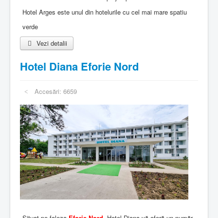
Hotel Arges este unul din hotelurile cu cel mai mare spatiu
verde
Vezi detalii
Hotel Diana Eforie Nord
Accesări: 6659
Situat pe faleza
Eforie Nord
, Hotel Diana vă oferă un număr