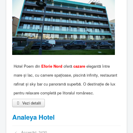
Hotel Poem din
Eforie Nord
oferă
cazare
elegantă între
mare și lac, cu camere spațioase, piscină infinity, restaurant
rafinat și sky bar cu panoramă superbă. O destinație de lux
pentru relaxare completă pe litoralul românesc.
Vezi detalii
Analeya Hotel
Accesări: 3430