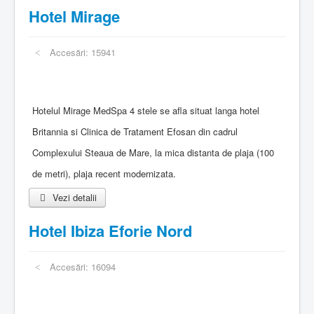
Hotel Mirage
Accesări: 15941
Hotelul Mirage MedSpa 4 stele se afla situat langa hotel
Britannia si Clinica de Tratament Efosan din cadrul
Complexului Steaua de Mare, la mica distanta de plaja (100
de metri), plaja recent modernizata.
Vezi detalii
Hotel Ibiza Eforie Nord
Accesări: 16094