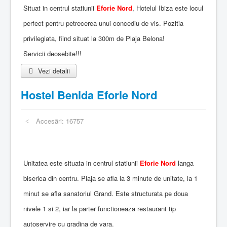
Situat in centrul statiunii
Eforie Nord
, Hotelul Ibiza este locul
perfect pentru petrecerea unui concediu de vis. Pozitia
privilegiata, fiind situat la 300m de Plaja Belona!
Servicii deosebite!!!
Vezi detalii
Hostel Benida Eforie Nord
Accesări: 16757
Unitatea este situata in centrul statiunii
Eforie Nord
langa
biserica din centru. Plaja se afla la 3 minute de unitate, la 1
minut se afla sanatoriul Grand. Este structurata pe doua
nivele 1 si 2, iar la parter functioneaza restaurant tip
autoservire cu gradina de vara.