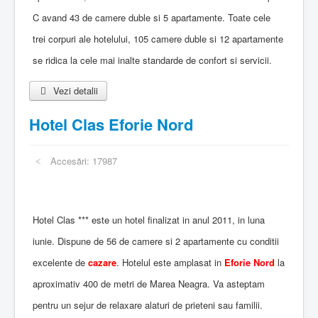
C avand 43 de camere duble si 5 apartamente. Toate cele
trei corpuri ale hotelului, 105 camere duble si 12 apartamente
se ridica la cele mai inalte standarde de confort si servicii.
Vezi detalii
Hotel Clas Eforie Nord
Accesări: 17987
Hotel Clas *** este un hotel finalizat in anul 2011, in luna
iunie. Dispune de 56 de camere si 2 apartamente cu conditii
excelente de
cazare
. Hotelul este amplasat in
Eforie Nord
la
aproximativ 400 de metri de Marea Neagra. Va asteptam
pentru un sejur de relaxare alaturi de prieteni sau familii.