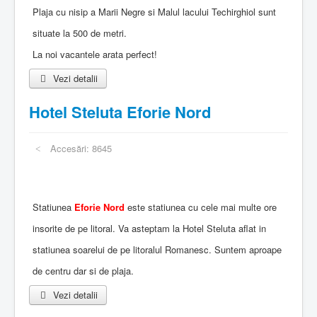
Plaja cu nisip a Marii Negre si Malul lacului Techirghiol sunt
situate la 500 de metri.
La noi vacantele arata perfect!
Vezi detalii
Hotel Steluta Eforie Nord
Accesări: 8645
Statiunea
Eforie Nord
este statiunea cu cele mai multe ore
insorite de pe litoral. Va asteptam la Hotel Steluta aflat in
statiunea soarelui de pe litoralul Romanesc. Suntem aproape
de centru dar si de plaja.
Vezi detalii