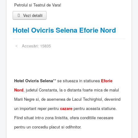
Petrolul si Teatrul de Vara!
Vezi detalii
Hotel Ovicris Selena Eforie Nord
Accesări: 15835
Hotel Ovicris Selena
** se situeaza in statiunea
Eforie
Nord
, judetul Constanta, la o distanta foarte mica de malul
Marii Negre si, de asemenea de Lacul Techirghiol, devenind
un important reper pentru
cazare
pentru aceasta statiune.
Fiind situat intr-o zona linistita, ofera conditiile necesare
pentru un concediu placut si odihnitor.