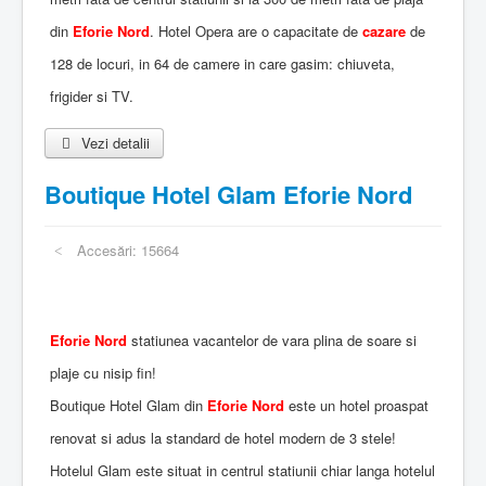
din
Eforie Nord
. Hotel Opera are o capacitate de
cazare
de
128 de locuri, in 64 de camere in care gasim: chiuveta,
frigider si TV.
Vezi detalii
Boutique Hotel Glam Eforie Nord
Accesări: 15664
Eforie Nord
statiunea vacantelor de vara plina de soare si
plaje cu nisip fin!
Boutique Hotel Glam din
Eforie Nord
este un hotel proaspat
renovat si adus la standard de hotel modern de 3 stele!
Hotelul Glam este situat in centrul statiunii chiar langa hotelul