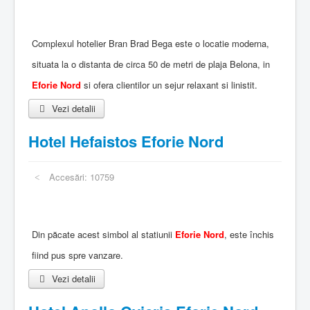
Complexul hotelier Bran Brad Bega este o locatie moderna,
situata la o distanta de circa 50 de metri de plaja Belona, in
Eforie Nord
si ofera clientilor un sejur relaxant si linistit.
Vezi detalii
Hotel Hefaistos Eforie Nord
Accesări: 10759
Din păcate acest simbol al statiunii
Eforie Nord
, este închis
fiind pus spre vanzare.
Vezi detalii