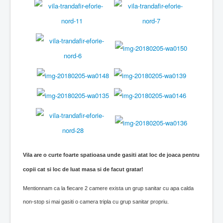
Vila are o curte foarte spatioasa unde gasiti atat loc de joaca pentru
copii cat si loc de luat masa si de facut gratar!
Mentionnam ca la fiecare 2 camere exista un grup sanitar cu apa calda
non-stop si mai gasiti o camera tripla cu grup sanitar propriu.