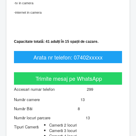
-tv in camera
-internet in camera
Capacitate totală: 41 adulți în 15 spații de cazare.
Arata nr telefon: 07402xxxxx
Trimite mesaj pe WhatsApp
Accesari numar telefon
299
Număr camere
13
Număr Băi
8
Număr locuri parcare
13
Cameră 2 locuri
Tipuri Cameră
Cameră 3 locuri
Cameră 4 locuri