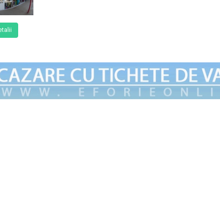
talii