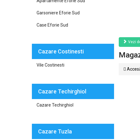
Apartamente Eforie Sud
Garsoniere Eforie Sud
Case Eforie Sud
Vezi de
Cazare Costinesti
Magaz
Vile Costinesti
Accesă
Cazare Techirghiol
Cazare Techirghiol
Cazare Tuzla