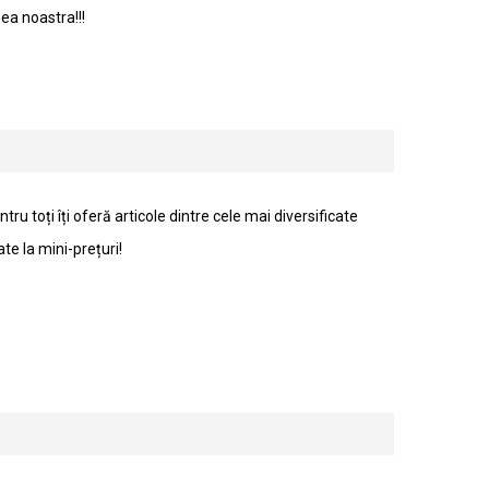
a noastra!!!
 toți îți oferă articole dintre cele mai diversificate
te la mini-prețuri!