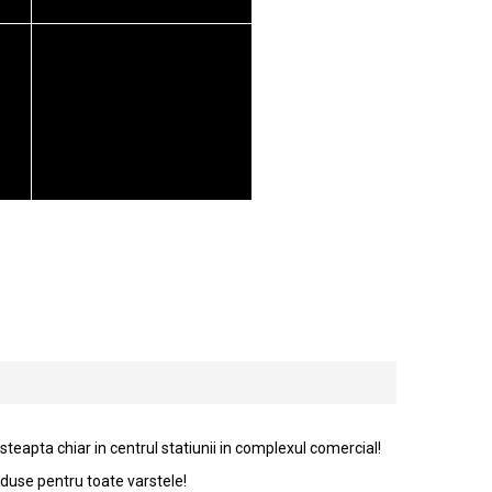
steapta chiar in centrul statiunii in complexul comercial!
roduse pentru toate varstele!