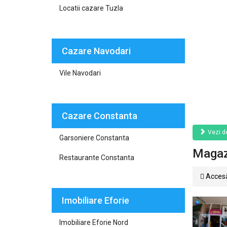
Locatii cazare Tuzla
Cazare Navodari
Vile Navodari
Cazare Constanta
Vezi de
Garsoniere Constanta
Magaz
Restaurante Constanta
Accesă
Imobiliare Eforie
Imobiliare Eforie Nord