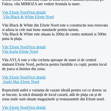
Faleza, vila MIMOZA are vedere frontala la mare.
Vile Eforie Nord
Vezi detalii
Vila Black & White Eforie Nord
Vila Black & White din Eforie Nord este o constructie nou renovata
si adusa la cele mai bune standarde pentru turism.
Vila Black & White este situata la 200m de centru statiunii si 500m
pana la plaja.
Vile Eforie Nord
Vezi detalii
Vila Karla Eforie Nord
Vila AYLA este o vila cocheta aproape de mare si de centrul
statiunii Eforie Nord, perfecta pentru familiile cu copii, pentru locul
de joaca si linistea din zona.
Vile Eforie Nord
Vezi detalii
Andri Mar Eforie Nord
Reprezintă astfel o varianta de cazare ideală pentru cei ce doresc sa
se bucure, la mică distanță de locul cazarii, atât de plaja cat și de
zona unde sunt situate magazinele și restaurantele din Eforie nord.
Vile Eforie Nord
Vezi detalii