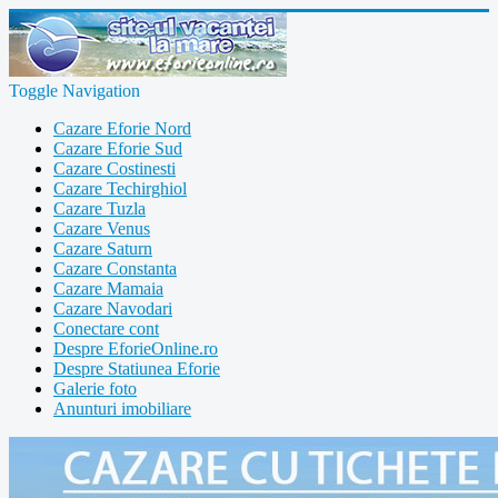
Toggle Navigation
Cazare Eforie Nord
Cazare Eforie Sud
Cazare Costinesti
Cazare Techirghiol
Cazare Tuzla
Cazare Venus
Cazare Saturn
Cazare Constanta
Cazare Mamaia
Cazare Navodari
Conectare cont
Despre EforieOnline.ro
Despre Statiunea Eforie
Galerie foto
Anunturi imobiliare