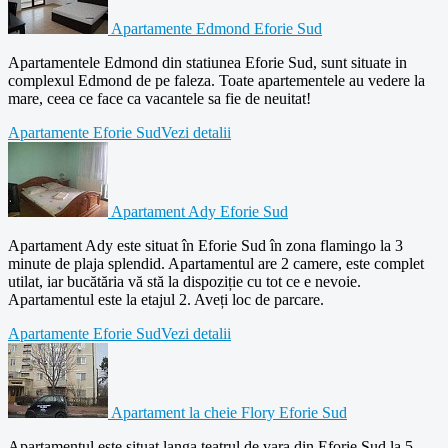
Apartamente Edmond Eforie Sud
Apartamentele Edmond din statiunea Eforie Sud, sunt situate in
complexul Edmond de pe faleza. Toate apartementele au vedere la
mare, ceea ce face ca vacantele sa fie de neuitat!
Apartamente Eforie Sud
Vezi detalii
Apartament Ady Eforie Sud
Apartament Ady este situat în Eforie Sud în zona flamingo la 3
minute de plaja splendid. Apartamentul are 2 camere, este complet
utilat, iar bucătăria vă stă la dispoziție cu tot ce e nevoie.
Apartamentul este la etajul 2. Aveți loc de parcare.
Apartamente Eforie Sud
Vezi detalii
Apartament la cheie Flory Eforie Sud
Apartamentul este situat langa teatrul de vara din Eforie Sud la 5