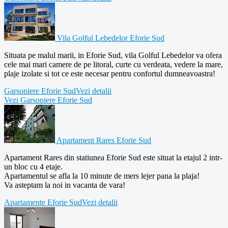
Vila Golful Lebedelor Eforie Sud
Situata pe malul marii, in Eforie Sud, vila Golful Lebedelor va ofera
cele mai mari camere de pe litoral, curte cu verdeata, vedere la mare,
plaje izolate si tot ce este necesar pentru confortul dumneavoastra!
Garsoniere Eforie Sud
Vezi detalii
Vezi Garsoniere Eforie Sud
Apartament Rares Eforie Sud
Apartament Rares din statiunea Eforie Sud este situat la etajul 2 intr-
un bloc cu 4 etaje.
Apartamentul se afla la 10 minute de mers lejer pana la plaja!
Va asteptam la noi in vacanta de vara!
Apartamente Eforie Sud
Vezi detalii