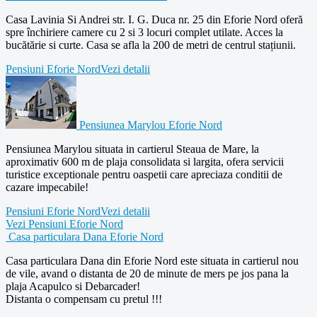
Casa Lavinia Si Andrei str. I. G. Duca nr. 25 din Eforie Nord oferă
spre închiriere camere cu 2 si 3 locuri complet utilate. Acces la
bucătărie si curte. Casa se afla la 200 de metri de centrul stațiunii.
Pensiuni Eforie Nord
Vezi detalii
Pensiunea Marylou Eforie Nord
Pensiunea Marylou situata in cartierul Steaua de Mare, la
aproximativ 600 m de plaja consolidata si largita, ofera servicii
turistice exceptionale pentru oaspetii care apreciaza conditii de
cazare impecabile!
Pensiuni Eforie Nord
Vezi detalii
Vezi Pensiuni Eforie Nord
Casa particulara Dana Eforie Nord
Casa particulara Dana din Eforie Nord este situata in cartierul nou
de vile, avand o distanta de 20 de minute de mers pe jos pana la
plaja Acapulco si Debarcader!
Distanta o compensam cu pretul !!!