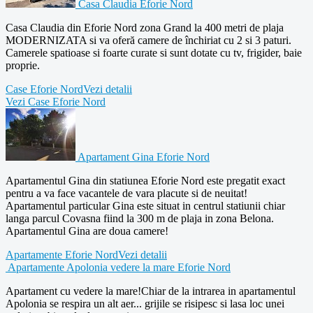
Casa Claudia Eforie Nord
Casa Claudia din Eforie Nord zona Grand la 400 metri de plaja
MODERNIZATA si va oferă camere de închiriat cu 2 si 3 paturi.
Camerele spatioase si foarte curate si sunt dotate cu tv, frigider, baie
proprie.
Case Eforie Nord
Vezi detalii
Vezi Case Eforie Nord
Apartament Gina Eforie Nord
Apartamentul Gina din statiunea Eforie Nord este pregatit exact
pentru a va face vacantele de vara placute si de neuitat!
Apartamentul particular Gina este situat in centrul statiunii chiar
langa parcul Covasna fiind la 300 m de plaja in zona Belona.
Apartamentul Gina are doua camere!
Apartamente Eforie Nord
Vezi detalii
Apartamente Apolonia vedere la mare Eforie Nord
Apartament cu vedere la mare!Chiar de la intrarea in apartamentul
Apolonia se respira un alt aer... grijile se risipesc si lasa loc unei