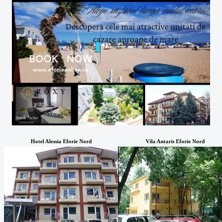
Hotel Alessia Eforie Nord
Vila Antaris Eforie Nord