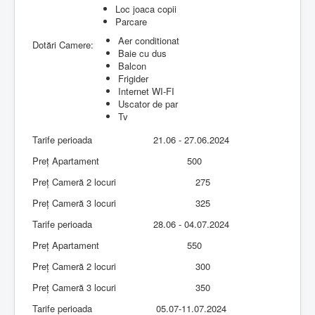
Loc joaca copii
Parcare
Aer conditionat
Dotări Camere:
Baie cu dus
Balcon
Frigider
Internet WI-FI
Uscator de par
Tv
Tarife perioada
21.06 - 27.06.2024
Preț Apartament
500
Preț Cameră 2 locuri
275
Preț Cameră 3 locuri
325
Tarife perioada
28.06 - 04.07.2024
Preț Apartament
550
Preț Cameră 2 locuri
300
Preț Cameră 3 locuri
350
Tarife perioada
05.07-11.07.2024