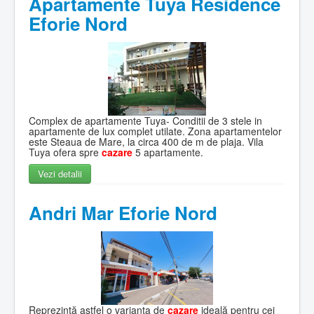
Apartamente Tuya Residence
Eforie Nord
Complex de apartamente Tuya- Conditii de 3 stele in
apartamente de lux complet utilate. Zona apartamentelor
este Steaua de Mare, la circa 400 de m de plaja. Vila
Tuya ofera spre
cazare
5 apartamente.
Vezi detalii
Andri Mar Eforie Nord
Reprezintă astfel o varianta de
cazare
ideală pentru cei