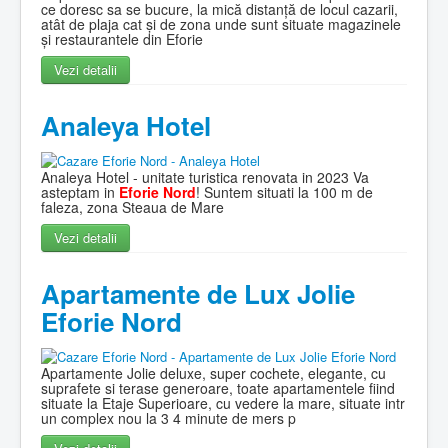
ce doresc sa se bucure, la mică distanță de locul cazarii,
atât de plaja cat și de zona unde sunt situate magazinele
și restaurantele din Eforie
Vezi detalii
Analeya Hotel
Analeya Hotel - unitate turistica renovata in 2023 Va
asteptam in
Eforie Nord
! Suntem situati la 100 m de
faleza, zona Steaua de Mare
Vezi detalii
Apartamente de Lux Jolie
Eforie Nord
Apartamente Jolie deluxe, super cochete, elegante, cu
suprafete si terase generoare, toate apartamentele fiind
situate la Etaje Superioare, cu vedere la mare, situate intr
un complex nou la 3 4 minute de mers p