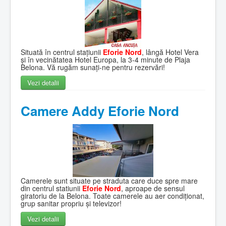
Situată în centrul stațiunii
Eforie Nord
, lângă Hotel Vera
și în vecinătatea Hotel Europa, la 3-4 minute de Plaja
Belona. Vă rugăm sunați-ne pentru rezervări!
Vezi detalii
Camere Addy Eforie Nord
Camerele sunt situate pe straduta care duce spre mare
din centrul statiunii
Eforie Nord
, aproape de sensul
giratoriu de la Belona. Toate camerele au aer condiționat,
grup sanitar propriu și televizor!
Vezi detalii