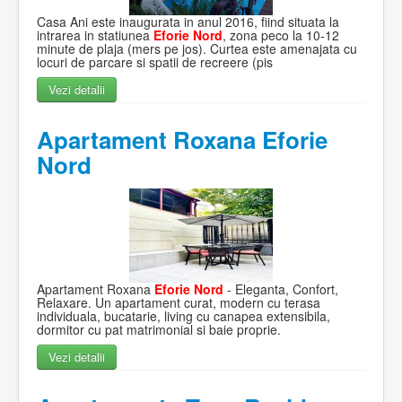
Casa Ani este inaugurata in anul 2016, fiind situata la
intrarea in statiunea
Eforie Nord
, zona peco la 10-12
minute de plaja (mers pe jos). Curtea este amenajata cu
locuri de parcare si spatii de recreere (pis
Vezi detalii
Apartament Roxana Eforie
Nord
Apartament Roxana
Eforie Nord
- Eleganta, Confort,
Relaxare. Un apartament curat, modern cu terasa
individuala, bucatarie, living cu canapea extensibila,
dormitor cu pat matrimonial si baie proprie.
Vezi detalii