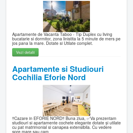
Apartamente de Vacanta Taboo - Tip Duplex cu living
bucatarie si dormitor, zona linistita la 5 minute de mers pe
jos pana la mare. Dotate si Utilate complet.
Vezi detalii
Apartamente si Studiouri
Cochilia Eforie Nord
‼️Cazare in EFORIE NORD‼️ Buna ziua, ✅Va prezentam
studiouri si apartamente cochete elegante dotate și utilate
cu pat matrimonial si canapea extensibila. Cu vedere
spre mare sau cam