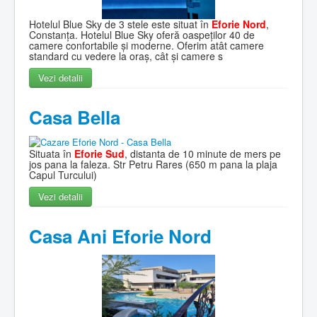
Hotelul Blue Sky de 3 stele este situat în
Eforie Nord
,
Constanța. Hotelul Blue Sky oferă oaspeților 40 de
camere confortabile și moderne. Oferim atât camere
standard cu vedere la oraș, cât și camere s
Vezi detalii
Casa Bella
Situata în
Eforie Sud
, distanta de 10 minute de mers pe
jos pana la faleza. Str Petru Rares (650 m pana la plaja
Capul Turcului)
Vezi detalii
Casa Ani Eforie Nord