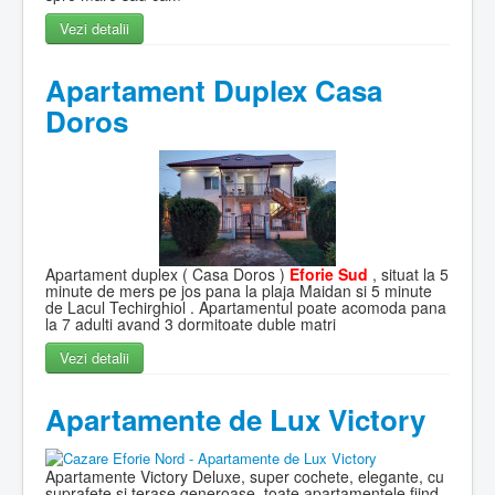
Vezi detalii
Apartament Duplex Casa
Doros
Apartament duplex ( Casa Doros )
Eforie Sud
, situat la 5
minute de mers pe jos pana la plaja Maidan si 5 minute
de Lacul Techirghiol . Apartamentul poate acomoda pana
la 7 adulti avand 3 dormitoate duble matri
Vezi detalii
Apartamente de Lux Victory
Apartamente Victory Deluxe, super cochete, elegante, cu
suprafete si terase generoase, toate apartamentele fiind