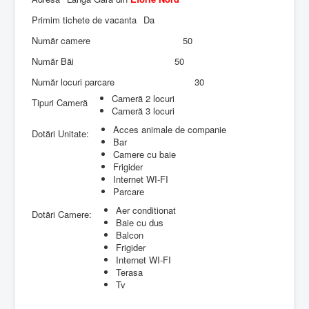
Primim tichete de vacanta
Da
Număr camere
50
Număr Băi
50
Număr locuri parcare
30
Cameră 2 locuri
Tipuri Cameră
Cameră 3 locuri
Acces animale de companie
Dotări Unitate:
Bar
Camere cu baie
Frigider
Internet WI-FI
Parcare
Aer conditionat
Dotări Camere:
Baie cu dus
Balcon
Frigider
Internet WI-FI
Terasa
Tv