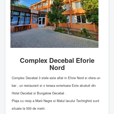
Complex Decebal Eforie
Nord
Complex Decebal 3 stele este aflat in Efore Nord si ofera un
bar , un restaurant si o terasa exterioara Este alcatuit din
Hotel Decebal si Bungalow Decebal .
Plaja cu nisip a Marii Negre si Malul lacului Techirghiol sunt
situate la 500 de metri.