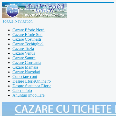
Toggle Navigation
Cazare Eforie Nord
Cazare Eforie Sud
Cazare Costinesti
Cazare Techirghiol
Cazare Tuzla
Cazare Venus
Cazare Saturn
Cazare Constanta
Cazare Mamaia
Cazare Navodari
Conectare cont
Despre EforieOnline.ro
Despre Statiunea Eforie
Galerie foto
Anunturi imobiliare