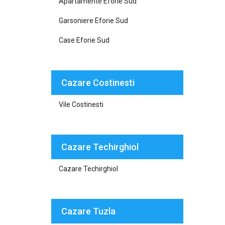
Apartamente Eforie Sud
Garsoniere Eforie Sud
Case Eforie Sud
Cazare Costinesti
Vile Costinesti
Cazare Techirghiol
Cazare Techirghiol
Cazare Tuzla