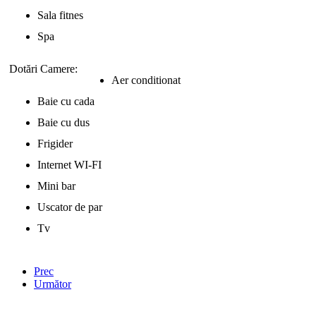
Sala fitnes
Spa
Dotări Camere:
Aer conditionat
Baie cu cada
Baie cu dus
Frigider
Internet WI-FI
Mini bar
Uscator de par
Tv
Prec
Următor