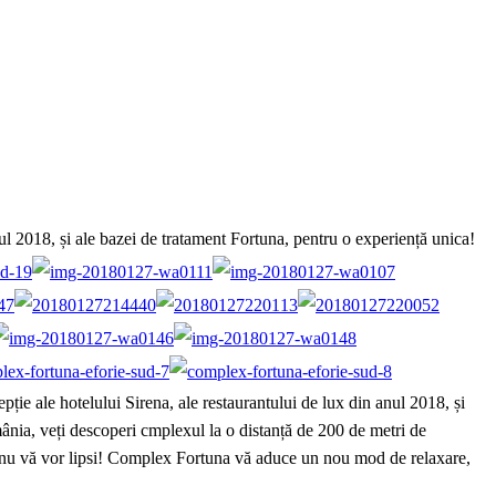
l 2018, și ale bazei de tratament Fortuna, pentru o experiență unica!
e ale hotelului Sirena, ale restaurantului de lux din anul 2018, și
ânia, veți descoperi cmplexul la o distanță de 200 de metri de
hnă nu vă vor lipsi! Complex Fortuna vă aduce un nou mod de relaxare,