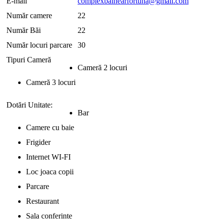
E-mail
complexbalnearfortuna@gmail.com
Număr camere
22
Număr Băi
22
Număr locuri parcare
30
Tipuri Cameră
Cameră 2 locuri
Cameră 3 locuri
Dotări Unitate:
Bar
Camere cu baie
Frigider
Internet WI-FI
Loc joaca copii
Parcare
Restaurant
Sala conferinte