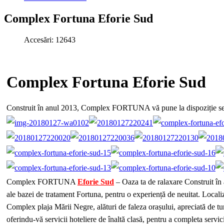
Complex Fortuna Eforie Sud
Accesări: 12643
Complex Fortuna Eforie Sud
Construit în anul 2013, Complex FORTUNA vă pune la dispoziție servici
Complex FORTUNA
Eforie Sud
– Oaza ta de ralaxare Construit în
ale bazei de tratament Fortuna, pentru o experiență de neuitat. Localiza
Complex plaja Mării Negre, alături de faleza orașului, apreciată de t
oferindu-vă servicii hoteliere de înaltă clasă, pentru a completa servic