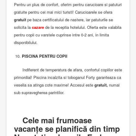
Pentru un plus de confort, oferim pentru carucioare si patuturi
gratuite pentru cei mai mici turisti! Carucioarele se ofera
gratuit
pe baza certificatului de nastere, iar patuturile se
solicita la
cazare
de la receptia hotelului. Oferta este valabila
pentru copii cu varstele cuprinse intre 0-2 ani, in limita
disponibilului.
10.
PISCINA PENTRU COPII
Indiferent de temperatura de afara, confortul copiilor este
primordial! Piscina incalzita si toboganul Forty garanteaza ca
veselia sa atinga cote maxime! Accesul este
gratuit,
numai
sub supravegherea parintilor.
Cele mai frumoase
vacanțe se planifică din timp