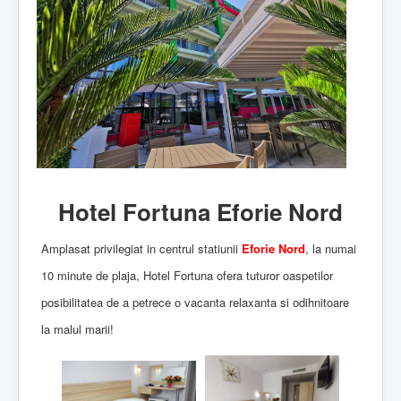
Hotel Fortuna Eforie Nord
Amplasat privilegiat in centrul statiunii
Eforie Nord
, la numai
10 minute de plaja, Hotel Fortuna ofera tuturor oaspetilor
posibilitatea de a petrece o vacanta relaxanta si odihnitoare
la malul marii!