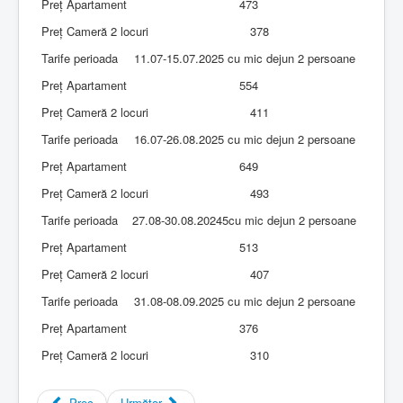
Preț Apartament
473
Preț Cameră 2 locuri
378
Tarife perioada
11.07-15.07.2025 cu mic dejun 2 persoane
Preț Apartament
554
Preț Cameră 2 locuri
411
Tarife perioada
16.07-26.08.2025 cu mic dejun 2 persoane
Preț Apartament
649
Preț Cameră 2 locuri
493
Tarife perioada
27.08-30.08.20245cu mic dejun 2 persoane
Preț Apartament
513
Preț Cameră 2 locuri
407
Tarife perioada
31.08-08.09.2025 cu mic dejun 2 persoane
Preț Apartament
376
Preț Cameră 2 locuri
310
Prec
Următor