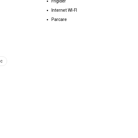
Frigider
Internet WI-FI
Parcare
ec