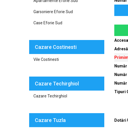
Număr 
Apartamente Eforie Sud
Garsoniere Eforie Sud
Case Eforie Sud
Accesa
Cazare Costinesti
Adresă
Primim
Vile Costinesti
Număr
Număr 
Cazare Techirghiol
Număr 
Tipuri
Cazare Techirghiol
Cazare Tuzla
Dotări 