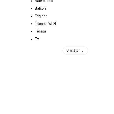
Baie cu dus
Balcon
Frigider
Internet WI-FI
Terasa
Tv
Următor