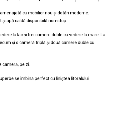
 amenajată cu mobilier nou și dotări moderne:
t și apă caldă disponibilă non-stop.
 vedere la lac și trei camere duble cu vedere la mare. La
 precum și o cameră triplă și două camere duble cu
e cameră, pe zi.
uperbe se îmbină perfect cu liniștea litoralului