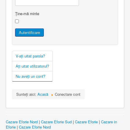
Ține-mă minte
Autentificare
V-ați uitat parola?
Ați uitat utilizatorul?
Nu aveți un cont?
Sunteți aici:
Acasă
Conectare cont
Cazare Eforie Nord
|
Cazare Eforie Sud
|
Cazare Eforie
|
Cazare in
Eforie
|
Cazare Eforie Nord