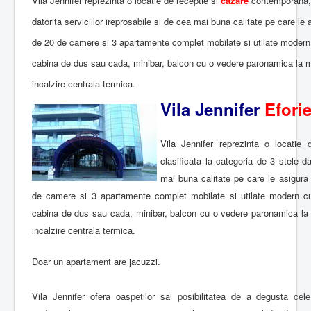
Vila Jennifer reprezinta o locatie de receptie si
cazare
contemporana, c
datorita serviciilor ireprosabile si de cea mai buna calitate pe care le
de 20 de camere si 3 apartamente complet mobilate si utilate modern 
cabina de dus sau cada, minibar, balcon cu o vedere paronamica la ma
incalzire centrala termica.
Vila Jennifer
Efori
Vila Jennifer reprezinta o locatie
clasificata la categoria de 3 stele da
mai buna calitate pe care le asigura
de camere si 3 apartamente complet mobilate si utilate modern cu
cabina de dus sau cada, minibar, balcon cu o vedere paronamica la m
incalzire centrala termica.
Doar un apartament are jacuzzi.
Vila Jennifer ofera oaspetilor sai posibilitatea de a degusta cele