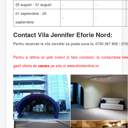
25 august - 31 august
-
-
01 septembrie - 20
-
-
septembrie
Contact Vila Jennifer Eforie Nord:
Pentru rezervari la vila Jennifer se poate suna la: 0730 367 856 / 07
Pentru a obtine un pret corect si fara comision, la contactarea telef
gasit oferta de
cazare
pe site-ul
www.eforieonline.ro
.