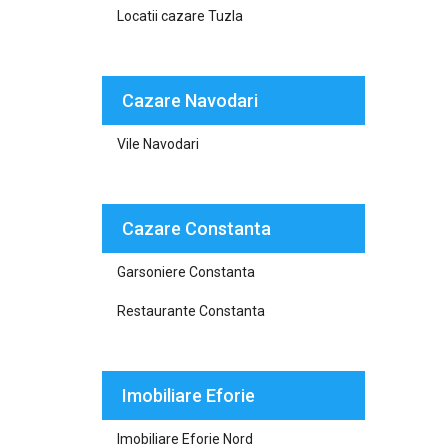
Locatii cazare Tuzla
Cazare Navodari
Vile Navodari
Cazare Constanta
Garsoniere Constanta
Restaurante Constanta
Imobiliare Eforie
Imobiliare Eforie Nord