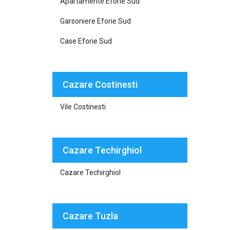
Apartamente Eforie Sud
Garsoniere Eforie Sud
Case Eforie Sud
Cazare Costinesti
Vile Costinesti
Cazare Techirghiol
Cazare Techirghiol
Cazare Tuzla