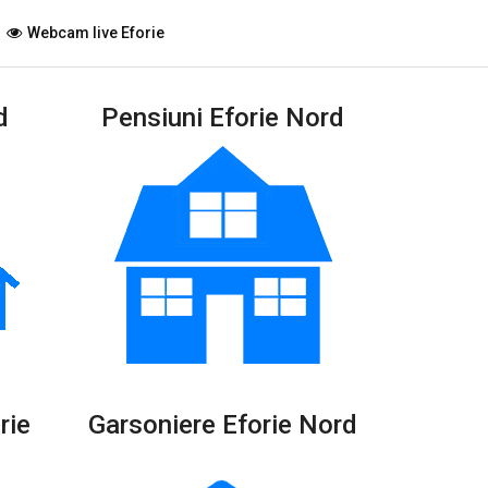
Webcam live Eforie
d
Pensiuni Eforie Nord
rie
Garsoniere Eforie Nord