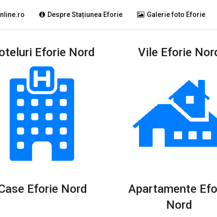
nline.ro
Despre Stațiunea Eforie
Galerie foto Eforie
oteluri Eforie Nord
Vile Eforie Nor
Case Eforie Nord
Apartamente Efo
Nord