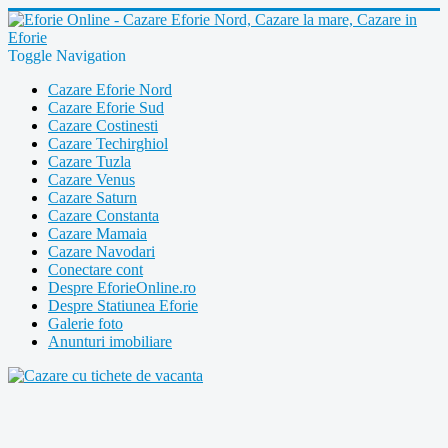
Toggle Navigation
Cazare Eforie Nord
Cazare Eforie Sud
Cazare Costinesti
Cazare Techirghiol
Cazare Tuzla
Cazare Venus
Cazare Saturn
Cazare Constanta
Cazare Mamaia
Cazare Navodari
Conectare cont
Despre EforieOnline.ro
Despre Statiunea Eforie
Galerie foto
Anunturi imobiliare