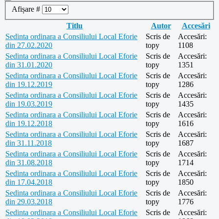
Afișare #
Titlu
Autor
Accesări
Sedinta ordinara a Consiliului Local Eforie
Scris de
Accesări:
din 27.02.2020
topy
1108
Sedinta ordinara a Consiliului Local Eforie
Scris de
Accesări:
din 31.01.2020
topy
1351
Sedinta ordinara a Consiliului Local Eforie
Scris de
Accesări:
din 19.12.2019
topy
1286
Sedinta ordinara a Consiliului Local Eforie
Scris de
Accesări:
din 19.03.2019
topy
1435
Sedinta ordinara a Consiliului Local Eforie
Scris de
Accesări:
din 19.12.2018
topy
1616
Sedinta ordinara a Consiliului Local Eforie
Scris de
Accesări:
din 31.11.2018
topy
1687
Sedinta ordinara a Consiliului Local Eforie
Scris de
Accesări:
din 31.08.2018
topy
1714
Sedinta ordinara a Consiliului Local Eforie
Scris de
Accesări:
din 17.04.2018
topy
1850
Sedinta ordinara a Consiliului Local Eforie
Scris de
Accesări:
din 29.03.2018
topy
1776
Sedinta ordinara a Consiliului Local Eforie
Scris de
Accesări: