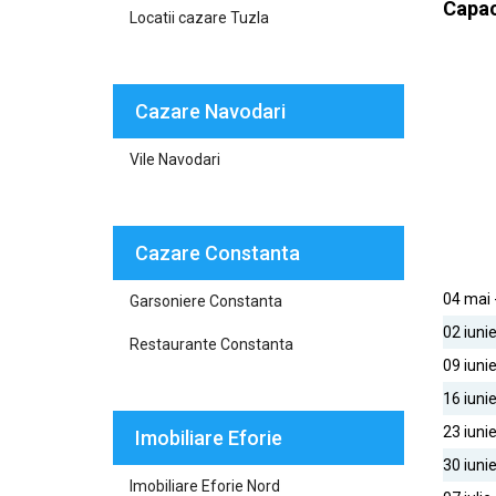
Capaci
Locatii cazare Tuzla
Cazare Navodari
Vile Navodari
Cazare Constanta
04 mai -
Garsoniere Constanta
02 iunie
Restaurante Constanta
09 iunie
16 iunie
23 iunie
Imobiliare Eforie
30 iunie
Imobiliare Eforie Nord