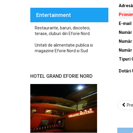
Adresă
Entertainment
Primim
E-mail
Restaurante, baruri, discoteci,
Număr
terase, cluburi din Eforie Nord
Număr 
Unitati de alimentatie publica si
Număr 
magazine Eforie Nord si Sud
Tipuri
Dotări 
HOTEL GRAND EFORIE NORD
Pr