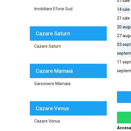
07 iulie 
Imobiliare Eforie Sud
14 iulie 
21 iulie
20 augu
Cazare Saturn
27 augu
03 sept
Cazare Saturn
septem
11 sept
Cazare Mamaia
septem
Garsoniere Mamaia
Cazare Venus
Cazare Venus
Accesa