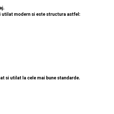
aj.
utilat modern si este structura astfel:
t si utilat la cele mai bune standarde.