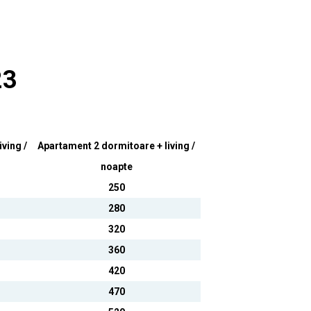
23
ving /
Apartament 2 dormitoare + living /
noapte
250
280
320
360
420
470