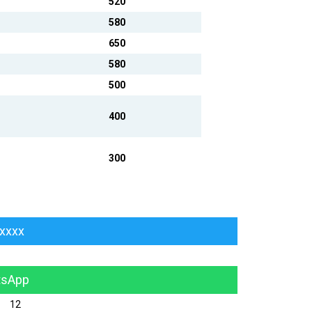
520
580
650
580
500
400
300
xxxxx
tsApp
12