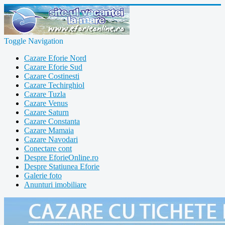
Toggle Navigation
Cazare Eforie Nord
Cazare Eforie Sud
Cazare Costinesti
Cazare Techirghiol
Cazare Tuzla
Cazare Venus
Cazare Saturn
Cazare Constanta
Cazare Mamaia
Cazare Navodari
Conectare cont
Despre EforieOnline.ro
Despre Statiunea Eforie
Galerie foto
Anunturi imobiliare