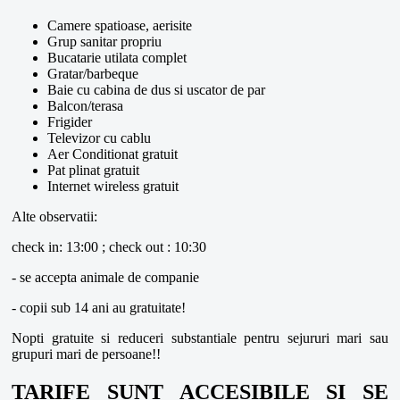
Camere spatioase, aerisite
Grup sanitar propriu
Bucatarie utilata complet
Gratar/barbeque
Baie cu cabina de dus si uscator de par
Balcon/terasa
Frigider
Televizor cu cablu
Aer Conditionat gratuit
Pat plinat gratuit
Internet wireless gratuit
Alte observatii:
check in: 13:00 ; check out : 10:30
- se accepta animale de companie
- copii sub 14 ani au gratuitate!
Nopti gratuite si reduceri substantiale pentru sejururi mari sau
grupuri mari de persoane!!
TARIFE SUNT ACCESIBILE SI SE