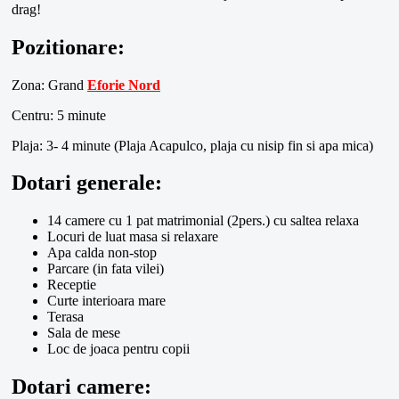
drag!
Pozitionare:
Zona: Grand
Eforie Nord
Centru: 5 minute
Plaja: 3- 4 minute (Plaja Acapulco, plaja cu nisip fin si apa mica)
Dotari generale:
14 camere cu 1 pat matrimonial (2pers.) cu saltea relaxa
Locuri de luat masa si relaxare
Apa calda non-stop
Parcare (in fata vilei)
Receptie
Curte interioara mare
Terasa
Sala de mese
Loc de joaca pentru copii
Dotari camere: