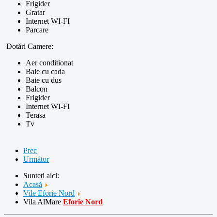
Frigider
Gratar
Internet WI-FI
Parcare
Dotări Camere:
Aer conditionat
Baie cu cada
Baie cu dus
Balcon
Frigider
Internet WI-FI
Terasa
Tv
Prec
Următor
Sunteți aici:
Acasă
Vile Eforie Nord
Vila AlMare
Eforie Nord