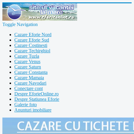
Toggle Navigation
Cazare Eforie Nord
Cazare Eforie Sud
Cazare Costinesti
Cazare Techirghiol
Cazare Tuzla
Cazare Venus
Cazare Saturn
Cazare Constanta
Cazare Mamaia
Cazare Navodari
Conectare cont
Despre EforieOnline.ro
Despre Statiunea Eforie
Galerie foto
Anunturi imobiliare