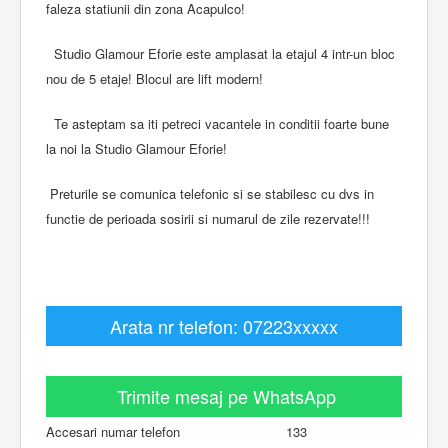
faleza statiunii din zona Acapulco!
Studio Glamour Eforie este amplasat la etajul 4 intr-un bloc
nou de 5 etaje! Blocul are lift modern!
Te asteptam sa iti petreci vacantele in conditii foarte bune
la noi la Studio Glamour Eforie!
Preturile se comunica telefonic si se stabilesc cu dvs in
functie de perioada sosirii si numarul de zile rezervate!!!
Arata nr telefon: 07223xxxxx
Trimite mesaj pe WhatsApp
Accesari numar telefon
133