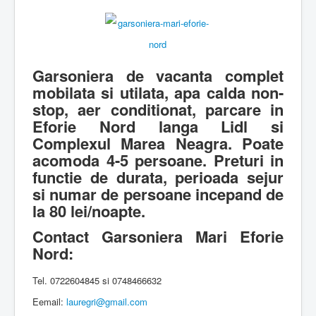
Garsoniera de vacanta complet
mobilata si utilata, apa calda non-
stop, aer conditionat, parcare in
Eforie Nord langa Lidl si
Complexul Marea Neagra. Poate
acomoda 4-5 persoane. Preturi in
functie de durata, perioada sejur
si numar de persoane incepand de
la 80 lei/noapte.
Contact Garsoniera Mari Eforie
Nord:
Tel. 0722604845 si 0748466632
Eemail:
lauregri​
@
​gmail.com