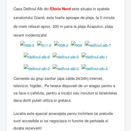
Casa Delfinul Alb din
Eforie Nord
este situata in spatele
sanatoriului Grand, este foarte aproape de plaja, la 5 minute
de mers relaxat aprox. 200 m pana la plaja Acapulco, plaja
recent modernizata!
Camerele au grup sanitar (apa calda 24/24h),internet,
televizor, frigider.. Pe terasa dispuneti de un aragaz pentru a
va face o cafeluta, pentru a incalzi sau minuturi si bineinteles
daca doriti puteti utiliza si gratarul.
Locatia este special amenajata penru inchiriere iar preturile
sunt accesibile si se negociaza in functie de perioada si
durata rezervarii!