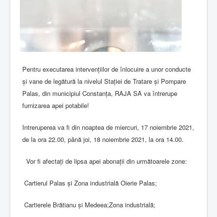
Pentru executarea intervențiilor de înlocuire a unor conducte
și vane de legătură la nivelul Stației de Tratare și Pompare
Palas, din municipiul Constanța, RAJA SA va întrerupe
furnizarea apei potabile!
Intreruperea va fi din noaptea de miercuri, 17 noiembrie 2021,
de la ora 22.00, până joi, 18 noiembrie 2021, la ora 14.00.
Vor fi afectați de lipsa apei abonații din următoarele zone:
Cartierul Palas și Zona industrială Oierie Palas;
Cartierele Brătianu și Medeea;Zona industrială;