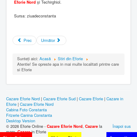
Eforie Nord
și Techirghiol.
Sursa: ziuadeconstanta
Prec
Următor
Sunteți aici:
Acasă
Stiri din Eforie
Atentie! Se opreste apa in mai multe localitati printre care
si Eforie
Cazare Eforie Nord
|
Cazare Eforie Sud
|
Cazare Eforie
|
Cazare in
Eforie
|
Cazare Eforie Nord
Cabina Foto Constanta
Frizerie Canina Constanta
Desktop Version
© 2026 Eforie Online -
Cazare Eforie Nord
,
Cazare
la
Înapoi sus
mare,
Cazare
in Eforie