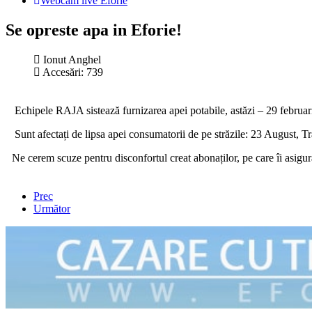
Webcam live Eforie
Se opreste apa in Eforie!
Ionut Anghel
Accesări: 739
Echipele RAJA sistează furnizarea apei potabile, astăzi – 29 februari
Sunt afectați de lipsa apei consumatorii de pe străzile: 23 August, 
Ne cerem scuze pentru disconfortul creat abonaților, pe care îi asigurăm
Prec
Următor