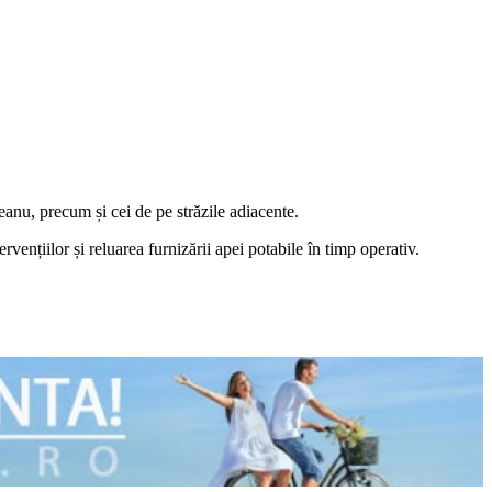
nu, precum și cei de pe străzile adiacente.
vențiilor și reluarea furnizării apei potabile în timp operativ.