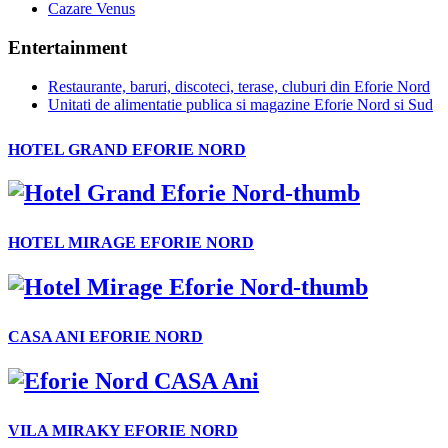
Cazare Venus
Entertainment
Restaurante, baruri, discoteci, terase, cluburi din Eforie Nord
Unitati de alimentatie publica si magazine Eforie Nord si Sud
HOTEL GRAND EFORIE NORD
HOTEL MIRAGE EFORIE NORD
CASA ANI EFORIE NORD
VILA MIRAKY EFORIE NORD