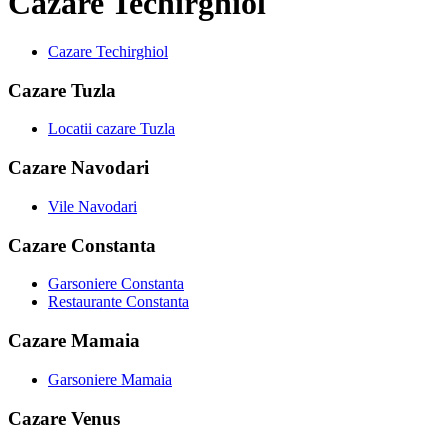
Cazare Techirghiol
Cazare Techirghiol
Cazare Tuzla
Locatii cazare Tuzla
Cazare Navodari
Vile Navodari
Cazare Constanta
Garsoniere Constanta
Restaurante Constanta
Cazare Mamaia
Garsoniere Mamaia
Cazare Venus