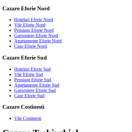
Cazare Eforie Nord
Hoteluri Eforie Nord
Vile Eforie Nord
Pensiuni Eforie Nord
Garsoniere Eforie Nord
Apartamente Eforie Nord
Case Eforie Nord
Cazare Eforie Sud
Hoteluri Eforie Sud
Vile Eforie Sud
Pensiuni Eforie Sud
Apartamente Eforie Sud
Garsoniere Eforie Sud
Case Eforie Sud
Cazare Costinesti
Vile Costinesti