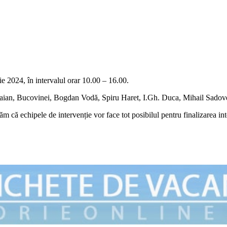
e 2024, în intervalul orar 10.00 – 16.00.
Traian, Bucovinei, Bogdan Vodă, Spiru Haret, I.Gh. Duca, Mihail Sadovea
 că echipele de intervenție vor face tot posibilul pentru finalizarea inter